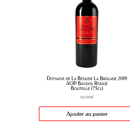
Domaine de La Bégude La Brûlade 2019
AOP Bandol Rouge
Bouteille (75cl)
85,00
€
Ajouter au panier