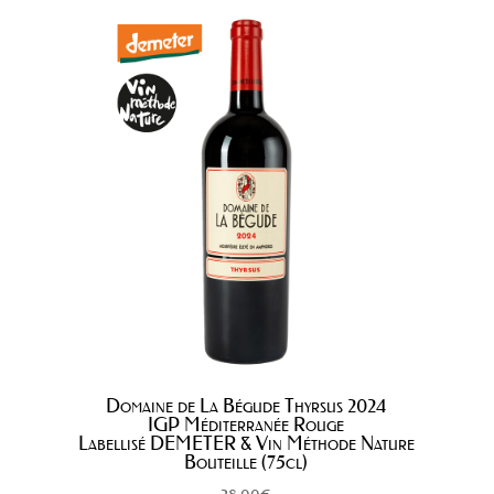
Domaine de La Bégude Thyrsus 2024
IGP Méditerranée Rouge
Labellisé DEMETER & Vin Méthode Nature
Bouteille (75cl)