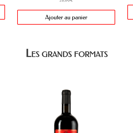
28,00
€
Ajouter au panier
Les grands formats