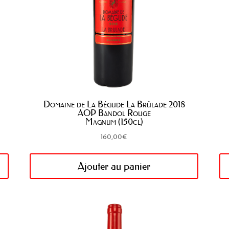
Domaine de La Bégude La Brûlade 2018
AOP Bandol Rouge
Magnum (150cl)
160,00
€
Ajouter au panier