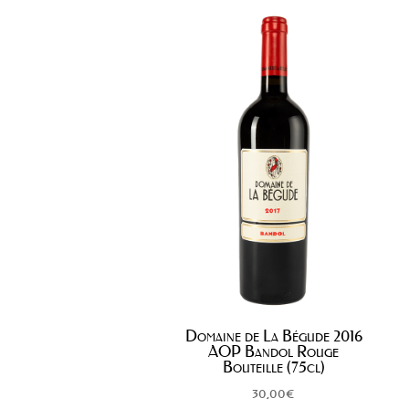
Domaine de La Bégude 2016
AOP Bandol Rouge
Bouteille (75cl)
30,00
€