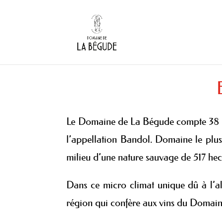
Le Domaine de La Bégude compte 38 hec
l’appellation Bandol. Domaine le plus
milieu d’une nature sauvage de 517 hec
Dans ce micro climat unique dû à l’alti
région qui confère aux vins du Domain