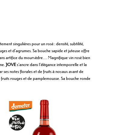
ement singulières pour un rosé : densité, subtilité,
rouges et d’agrumes. Sa bouche sapide et juteuse offre
 sans artifice du mourvèdre… Magnifique vin rosé bien
gne.
JOVE
s’ancre dans l’élégance intemporelle et la
 ses notes florales et de fruits à noyaux avant de
, de fruits rouges et de pamplemousse. Sa bouche ronde