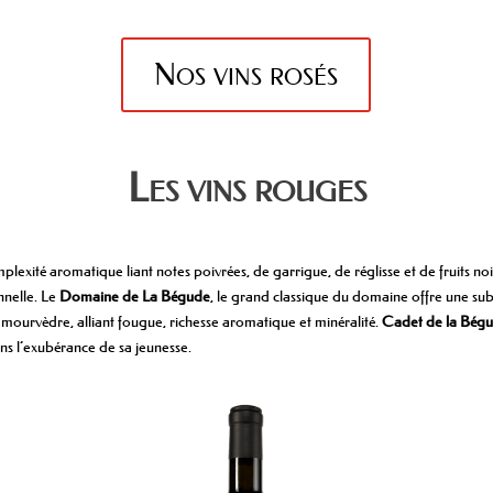
Nos vins rosés
Les vins rouges
exité aromatique liant notes poivrées, de garrigue, de réglisse et de fruits noi
nnelle. Le
Domaine de La Bégude
, le grand classique du domaine offre une subt
 mourvèdre, alliant fougue, richesse aromatique et minéralité.
Cadet de la Bég
ans l’exubérance de sa jeunesse.