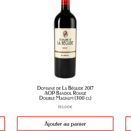
Domaine de La Bégude 2017
AOP Bandol Rouge
Double Magnum (300 cl)
185,00
€
Ajouter au panier