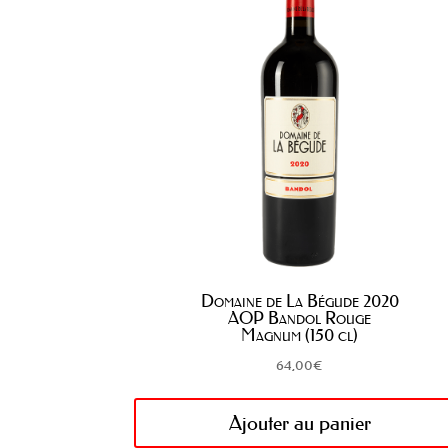
Domaine de La Bégude 2020
AOP Bandol Rouge
Magnum (150 cl)
64,00
€
Ajouter au panier