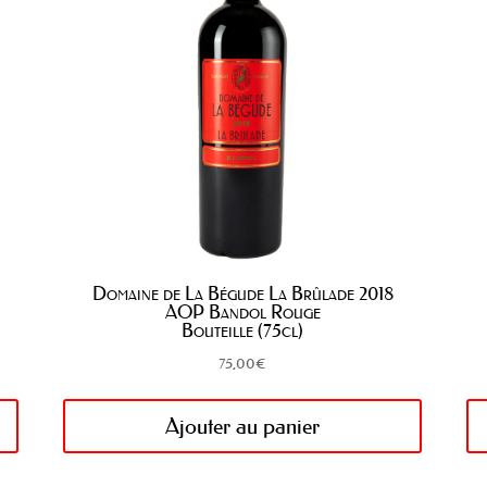
Domaine de La Bégude La Brûlade 2018
AOP Bandol Rouge
Bouteille (75cl)
75,00
€
Ajouter au panier