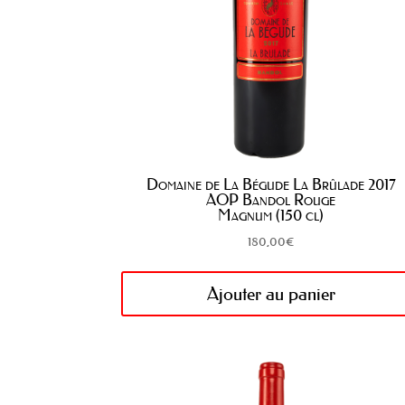
Domaine de La Bégude La Brûlade 2017
AOP Bandol Rouge
Magnum (150 cl)
180,00
€
Ajouter au panier