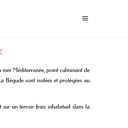
e
a mer Méditerranée, point culminant de
La Bégude sont isolées et protégées au
 sur un terroir frais inhabituel dans la