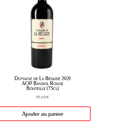
Domaine de La Bégude 2021
AOP Bandol Rouge
Bouteille (75cl)
30,00
€
Ajouter au panier