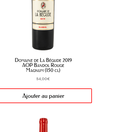
Domaine de La Bégude 2019
AOP Bandol Rouge
Magnum (150 cl)
84,00
€
Ajouter au panier