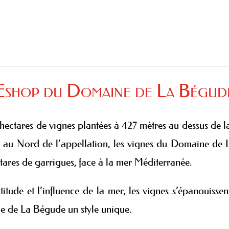
Eshop du Domaine de La Bégud
tares de vignes plantées à 427 mètres au dessus de l
 au Nord de l’appellation, les vignes du Domaine de 
tares de garrigues, face à la mer Méditerranée.
tude et l’influence de la mer, les vignes s’épanouissent
e de La Bégude un style unique.