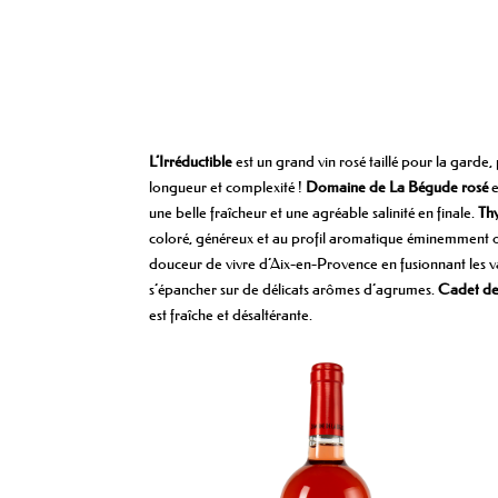
L’Irréductible
est un grand vin rosé taillé pour la garde, 
longueur et complexité !
Domaine de La Bégude rosé
e
une belle fraîcheur et une agréable salinité en finale.
Thy
coloré, généreux et au profil aromatique éminemment or
douceur de vivre d’Aix-en-Provence en fusionnant les va
s’épancher sur de délicats arômes d’agrumes.
Cadet de
est fraîche et désaltérante.