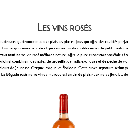
Les vins rosés
partenaire gastronomique des plats les plus raffinés qui offre des qualités parfait
st un vin gourmand et délicat qui s’ouvre sur de subtiles notes de petits fruits 
rsus rosé
, notre vin rosé méthode nature, offre la pure expression variétale et
iginal combinant des notes de groseille, de fruits exotiques et de pêche de vi
leurs de Jeunesse, Origine, Vogue, et Écologie. Cette cuvée signature séduit par
 La Bégude rosé
, notre vin de marque est un vin de plaisir aux notes florales