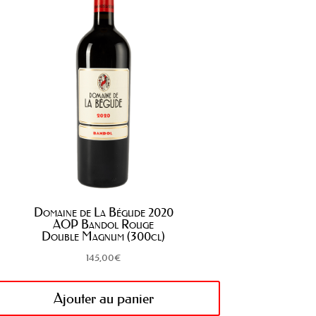
Domaine de La Bégude 2020
AOP Bandol Rouge
Double Magnum (300cl)
145,00
€
Ajouter au panier